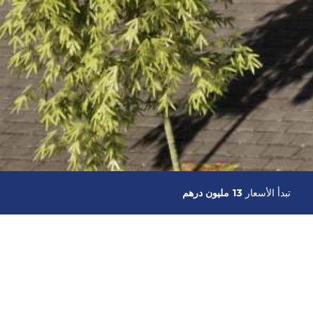
تبدأ الأسعار
13 مليون درهم
 التي تشمل شاطئ خاص بها.
دد الغرف: 7, عدد الحمامات: حمام سباحة مفتوح إطلالة مفتوحة