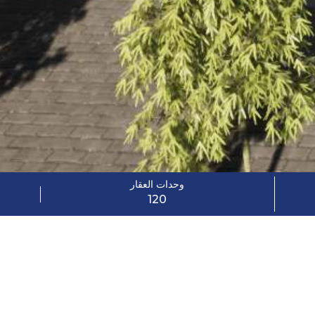
وحدات العقار
120
 الداخلية الواسعة الفارهة والاتقان التام. هذه أهم مميزات هذه الفيلا المذهلة
ملحق خارجي.
مساحة الأرض: 1100, متر مربع مساحة المباني: 650, متر مربع ع