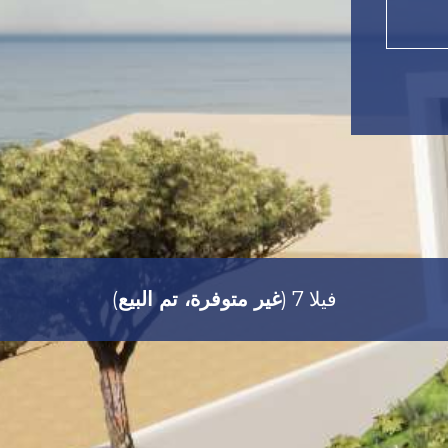
) فيلا 7
غير متوفرة، تم البيع
(