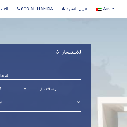
Ara
تنزيل النشرة
800 AL HAMRA
الاتص
للاستفسار الآن