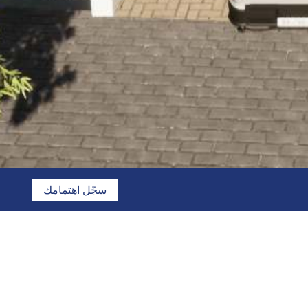
سجّل اهتمامك
الفخامة الفائقة، المساحات
هذا الموقع يشمل حديقة خاصة، غرفة للعاملة وغرفة للسائق في 